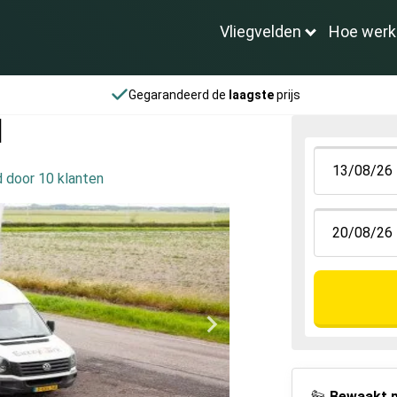
Vliegvelden
Hoe werk
Gegarandeerd de
laagste
prijs
l
 door 10 klanten
Bewaakt p