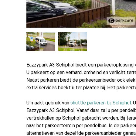
Eazzypark A3 Schiphol biedt een parkeeroplossing
U parkeert op een verhard, omheind en verlicht terre
Naast parkeren biedt de parkeeraanbieder ook elek
extra services boekt u ter plaatse bij. Het parkeert
U maakt gebruik van
shuttle parkeren bij Schiphol
. 
Eazzypark A3 Schiphol. Vanaf daar zal u per pendel
vertrekhallen op Schiphol gebracht worden. Bij te
naar het parkeerterrein per pendelbus. Is de parke
alternatieven van dezelfde parkeeraanbieder gen