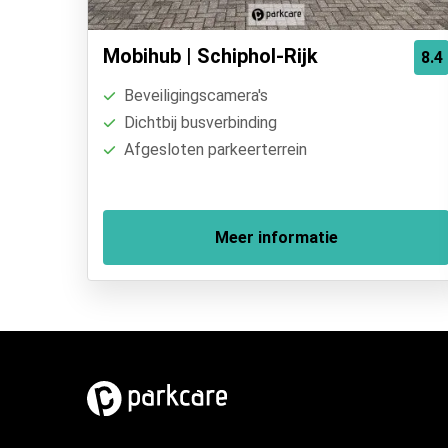
Mobihub | Schiphol-Rijk
8.4
Beveiligingscamera's
Dichtbij busverbinding
Afgesloten parkeerterrein
Meer informatie