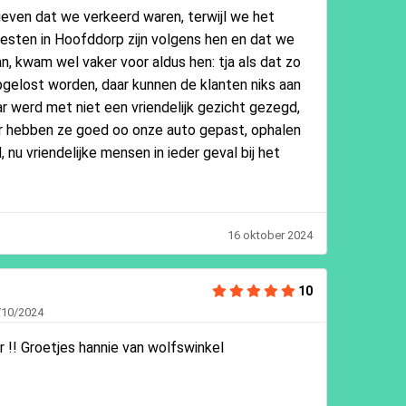
even dat we verkeerd waren, terwijl we het
oesten in Hoofddorp zijn volgens hen en dat we
, kwam wel vaker voor aldus hen: tja als dat zo
gelost worden, daar kunnen de klanten niks aan
r werd met niet een vriendelijk gezicht gezegd,
er hebben ze goed oo onze auto gepast, ophalen
l, nu vriendelijke mensen in ieder geval bij het
16 oktober 2024
10
/10/2024
r !! Groetjes hannie van wolfswinkel