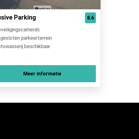
usive Parking
8.6
veiligingscamera's
gesloten parkeerterrein
towasserij beschikbaar
Meer informatie