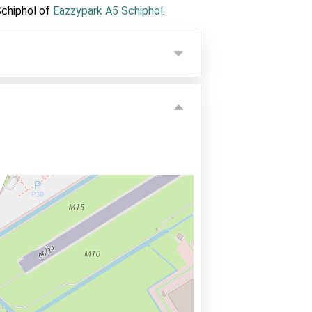
Schiphol of
Eazzypark A5 Schiphol
.