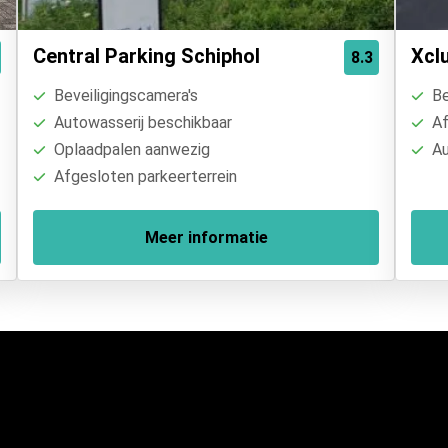
Central Parking Schiphol
Xcl
8.3
Beveiligingscamera's
Be
Autowasserij beschikbaar
Af
Oplaadpalen aanwezig
Au
Afgesloten parkeerterrein
Meer informatie