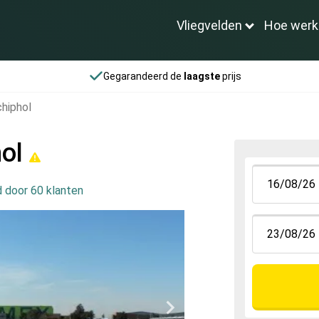
Vliegvelden
Hoe werk
Gegarandeerd de
laagste
prijs
chiphol
hol
 door 60 klanten