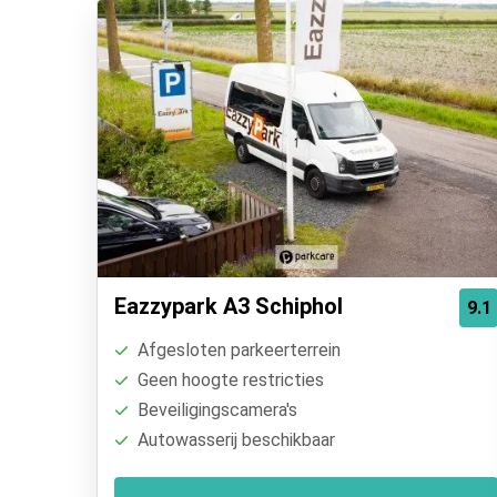
Eazzypark A3 Schiphol
9.1
Afgesloten parkeerterrein
Geen hoogte restricties
Beveiligingscamera's
Autowasserij beschikbaar