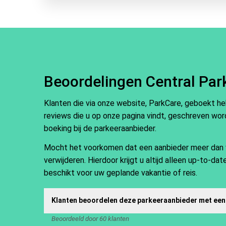
Beoordelingen Central Par
Klanten die via onze website, ParkCare, geboekt h
reviews die u op onze pagina vindt, geschreven word
boeking bij de parkeeraanbieder.
Mocht het voorkomen dat een aanbieder meer dan vij
verwijderen. Hierdoor krijgt u altijd alleen up-to-d
beschikt voor uw geplande vakantie of reis.
Klanten beoordelen deze parkeeraanbieder met een
Beoordeeld door 60 klanten