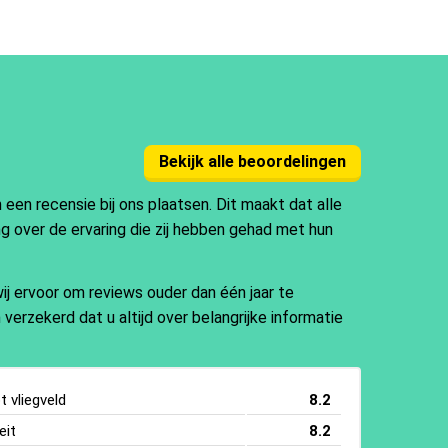
Bekijk alle beoordelingen
en recensie bij ons plaatsen. Dit maakt dat alle
ng over de ervaring die zij hebben gehad met hun
j ervoor om reviews ouder dan één jaar te
 verzekerd dat u altijd over belangrijke informatie
 vliegveld
8.2
eit
8.2