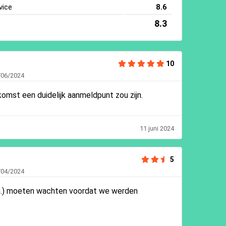
vice
8.6
8.3
10
/06/2024
ankomst een duidelijk aanmeldpunt zou zijn.
11 juni 2024
5
/04/2024
n.) moeten wachten voordat we werden