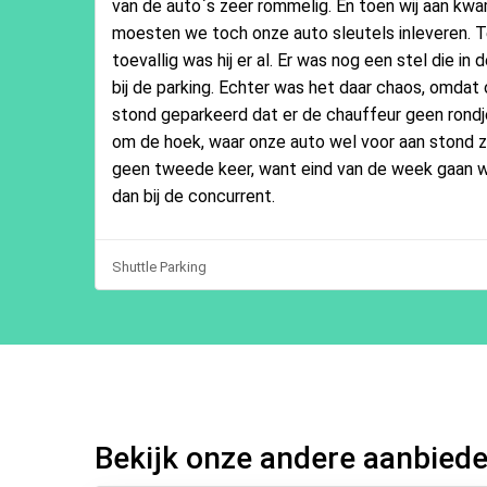
van de auto`s zeer rommelig. En toen wij aan kwa
moesten we toch onze auto sleutels inleveren. T
toevallig was hij er al. Er was nog een stel die in
bij de parking. Echter was het daar chaos, omdat
stond geparkeerd dat er de chauffeur geen rondj
om de hoek, waar onze auto wel voor aan stond 
geen tweede keer, want eind van de week gaan w
dan bij de concurrent.
Shuttle Parking
Bekijk onze andere aanbied