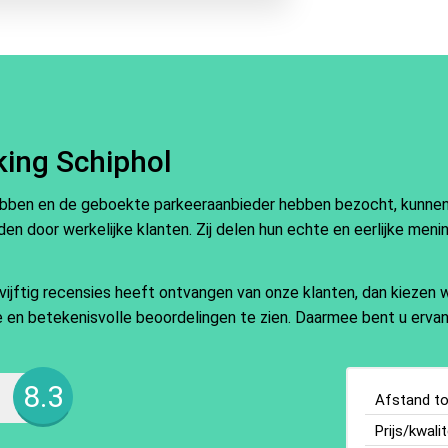
king Schiphol
ebben en de geboekte parkeeraanbieder hebben bezocht, kunnen e
en door werkelijke klanten. Zij delen hun echte en eerlijke meni
ftig recensies heeft ontvangen van onze klanten, dan kiezen wi
ate en betekenisvolle beoordelingen te zien. Daarmee bent u ervan
8.3
Afstand tot
Prijs/kwalit