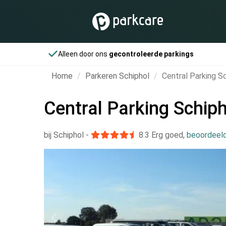
Alleen door ons
gecontroleerde parkings
Home
Parkeren Schiphol
Central Parking S
Central Parking Schip
bij Schiphol
-
8.3
Erg goed
,
beoordeeld