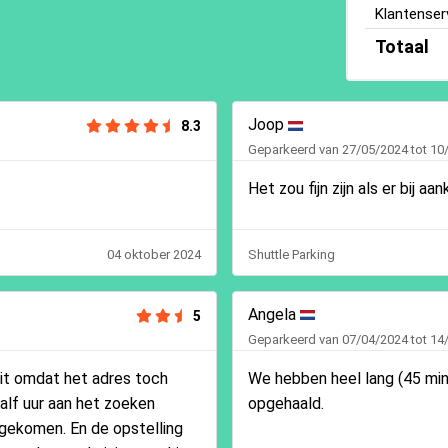
Klantenser
Totaal
Joop
8.3
Geparkeerd van 27/05/2024 tot 10
Het zou fijn zijn als er bij a
04 oktober 2024
Shuttle Parking
Angela
5
Geparkeerd van 07/04/2024 tot 14
it omdat het adres toch
We hebben heel lang (45 mi
alf uur aan het zoeken
opgehaald.
gekomen. En de opstelling