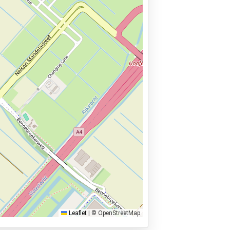
gte: 5 m.
laatsen worden geboekt.
rden opgeborgen, geldt een toeslag van
. U vindt het telefoonnummer op uw
e betaald.
Leaflet
|
© OpenStreetMap