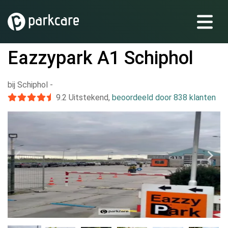
Eazzypark A1 Schiphol
bij Schiphol
-
9.2
Uitstekend
,
beoordeeld door 838 klanten