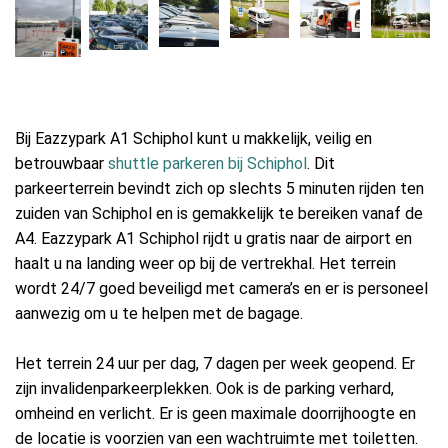
Bij Eazzypark A1 Schiphol kunt u makkelijk, veilig en
betrouwbaar
shuttle parkeren bij Schiphol
. Dit
parkeerterrein bevindt zich op slechts 5 minuten rijden ten
zuiden van Schiphol en is gemakkelijk te bereiken vanaf de
A4. Eazzypark A1 Schiphol rijdt u gratis naar de airport en
haalt u na landing weer op bij de vertrekhal. Het terrein
wordt 24/7 goed beveiligd met camera’s en er is personeel
aanwezig om u te helpen met de bagage.
Het terrein 24 uur per dag, 7 dagen per week geopend. Er
zijn invalidenparkeerplekken. Ook is de parking verhard,
omheind en verlicht. Er is geen maximale doorrijhoogte en
de locatie is voorzien van een wachtruimte met toiletten.