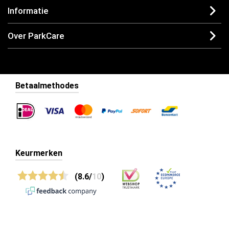
Informatie
Over ParkCare
Betaalmethodes
Keurmerken
(8.6/
10
)