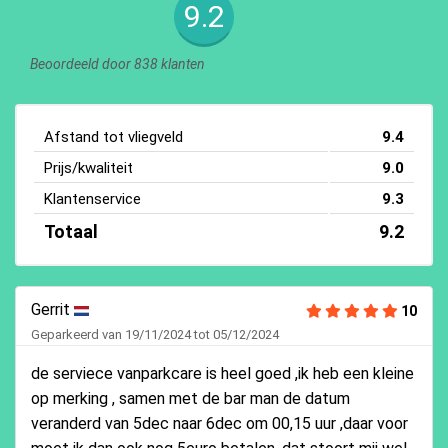
9.2
Beoordeeld door 838 klanten
Afstand tot vliegveld
9.4
Prijs/kwaliteit
9.0
Klantenservice
9.3
Totaal
9.2
Gerrit
10
Geparkeerd van 19/11/2024 tot 05/12/2024
de serviece vanparkcare is heel goed ,ik heb een kleine
op merking , samen met de bar man de datum
veranderd van 5dec naar 6dec om 00,15 uur ,daar voor