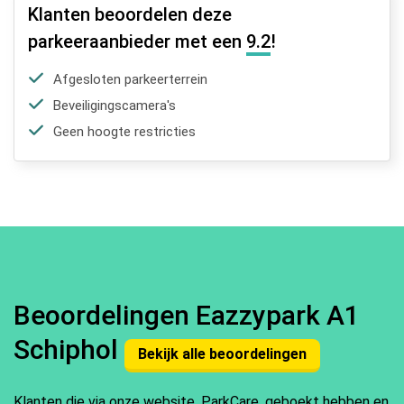
Klanten beoordelen deze
parkeeraanbieder met een
9.2
!
Afgesloten parkeerterrein
Beveiligingscamera's
Geen hoogte restricties
Beoordelingen Eazzypark A1
Schiphol
Bekijk alle beoordelingen
Klanten die via onze website, ParkCare, geboekt hebben en