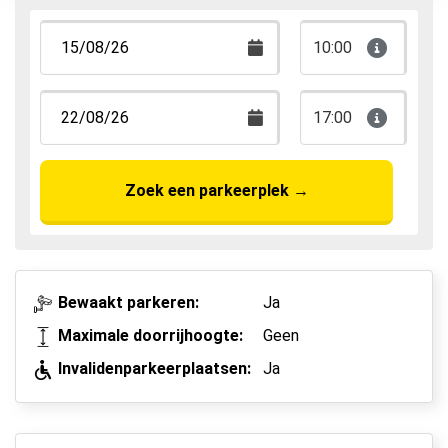
Park, Sleep & Fly
10:00
17:00
Zoek een parkeerplek
→
Bewaakt parkeren:
Ja
Maximale doorrijhoogte:
Geen
Invalidenparkeerplaatsen:
Ja