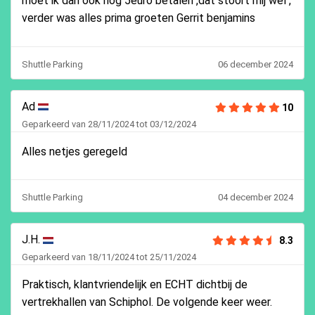
moet ik dan ook nog 5euro betalen ,dat stoort mij wel ,
verder was alles prima groeten Gerrit benjamins
Shuttle Parking
06 december 2024
Ad
10
Geparkeerd van 28/11/2024 tot 03/12/2024
Alles netjes geregeld
Shuttle Parking
04 december 2024
J.H.
8.3
Geparkeerd van 18/11/2024 tot 25/11/2024
Praktisch, klantvriendelijk en ECHT dichtbij de
vertrekhallen van Schiphol. De volgende keer weer.