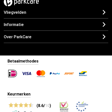
Vliegvelden
Informatie
Over ParkCare
Betaalmethodes
Keurmerken
(8.6/
10
)