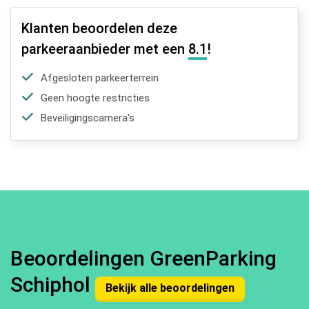
Klanten beoordelen deze
parkeeraanbieder met een
8.1
!
Afgesloten parkeerterrein
Geen hoogte restricties
Beveiligingscamera's
Beoordelingen GreenParking
Schiphol
Bekijk alle beoordelingen