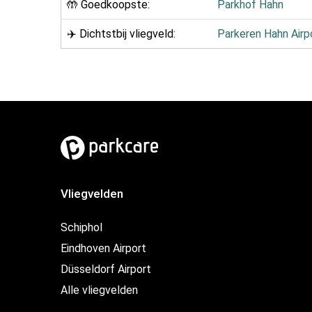
🤲 Goedkoopste:
Parkhof Hahn
✈️ Dichtstbij vliegveld:
Parkeren Hahn Airp
Vliegvelden
Schiphol
Eindhoven Airport
Düsseldorf Airport
Alle vliegvelden