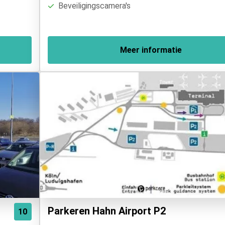
Beveiligingscamera's
Meer informatie
Parkeren Hahn Airport P2
10