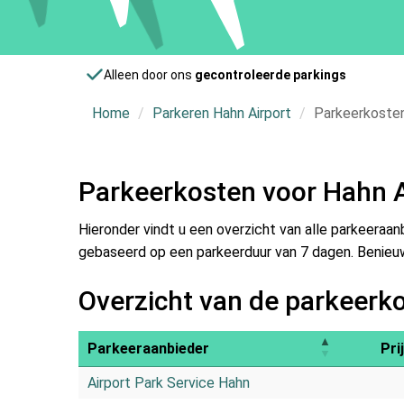
Alleen door ons
gecontroleerde parkings
Home
Parkeren Hahn Airport
Parkeerkosten
Parkeerkosten voor Hahn A
Hieronder vindt u een overzicht van alle parkeeraan
gebaseerd op een parkeerduur van 7 dagen. Benieuwd
Overzicht van de parkeerko
Parkeeraanbieder
Pri
Airport Park Service Hahn