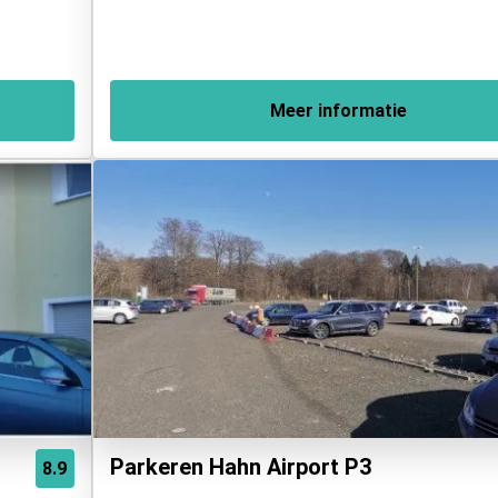
Meer informatie
Parkeren Hahn Airport P3
8.9