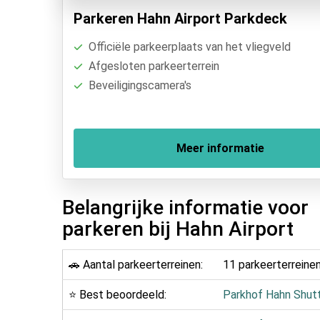
Parkeren Hahn Airport Parkdeck
Officiële parkeerplaats van het vliegveld
Afgesloten parkeerterrein
Beveiligingscamera's
Meer informatie
Belangrijke informatie voor
parkeren bij Hahn Airport
🚗 Aantal parkeerterreinen:
11 parkeerterreine
⭐ Best beoordeeld:
Parkhof Hahn Shut