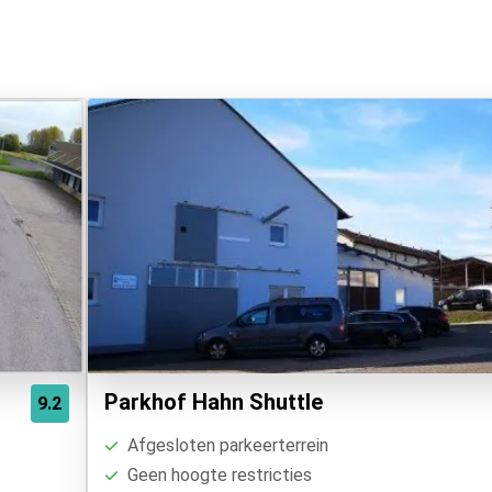
Parkhof Hahn Shuttle
9.2
Afgesloten parkeerterrein
Geen hoogte restricties