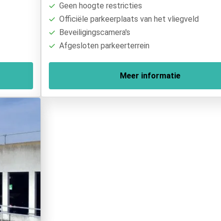
Geen hoogte restricties
Officiële parkeerplaats van het vliegveld
Beveiligingscamera's
Afgesloten parkeerterrein
Meer informatie