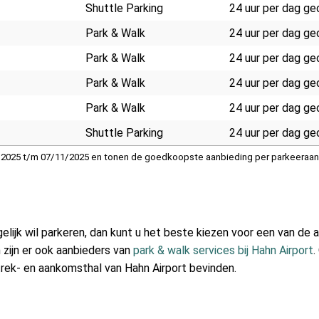
Shuttle Parking
24 uur per dag g
Park & Walk
24 uur per dag g
Park & Walk
24 uur per dag g
Park & Walk
24 uur per dag g
Park & Walk
24 uur per dag g
Shuttle Parking
24 uur per dag g
/10/2025 t/m 07/11/2025 en tonen de goedkoopste aanbieding per parkeeraan
lijk wil parkeren, dan kunt u het beste kiezen voor een van de 
 zijn er ook aanbieders van
park & walk services bij Hahn Airport
.
trek- en aankomsthal van Hahn Airport bevinden.