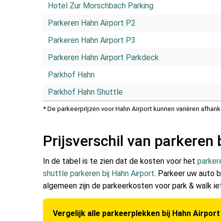
Hotel Zur Morschbach Parking
Parkeren Hahn Airport P2
Parkeren Hahn Airport P3
Parkeren Hahn Airport Parkdeck
Parkhof Hahn
Parkhof Hahn Shuttle
* De parkeerprijzen voor Hahn Airport kunnen variëren afha
Prijsverschil van parkeren 
In de tabel is te zien dat de kosten voor het
parkere
shuttle parkeren bij Hahn Airport
. Parkeer uw auto b
algemeen zijn de parkeerkosten voor park & walk ie
Vergelijk alle parkeerplekken bij Hahn Airport