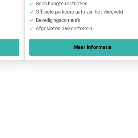
Geen hoogte restricties
Officiële parkeerplaats van het vliegveld
Beveiligingscamera's
Afgesloten parkeerterrein
Meer informatie