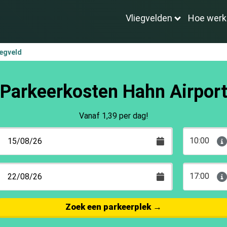
Vliegvelden
Hoe werk
iegveld
Parkeerkosten Hahn Airpor
Vanaf 1,39 per dag!
10:00
17:00
Zoek een parkeerplek
→