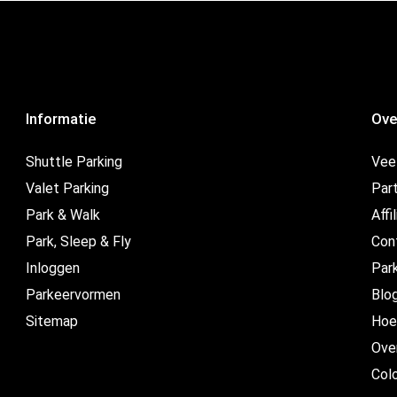
Informatie
Ove
Shuttle Parking
Vee
Valet Parking
Par
Park & Walk
Affi
Park, Sleep & Fly
Con
Inloggen
Par
Parkeervormen
Blo
Sitemap
Hoe
Ove
Col