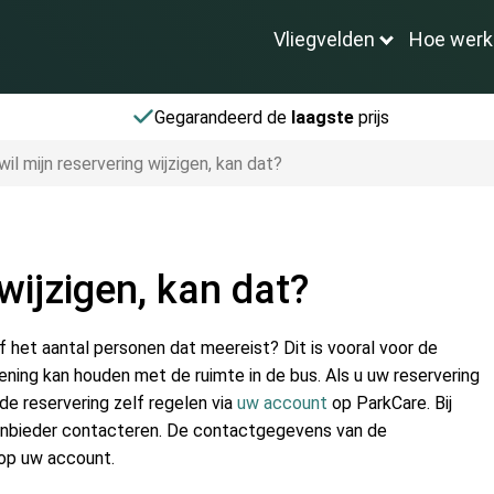
Vliegvelden
Hoe werk
Gegarandeerd de
laagste
prijs
 wil mijn reservering wijzigen, kan dat?
 wijzigen, kan dat?
of het aantal personen dat meereist? Dit is vooral voor de
ening kan houden met de ruimte in de bus. Als u uw reservering
 de reservering zelf regelen via
uw account
op ParkCare. Bij
aanbieder contacteren. De contactgegevens van de
 op uw account.