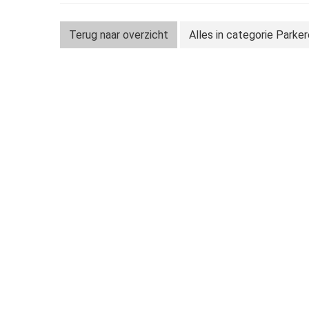
Terug naar overzicht
Alles in categorie Parke