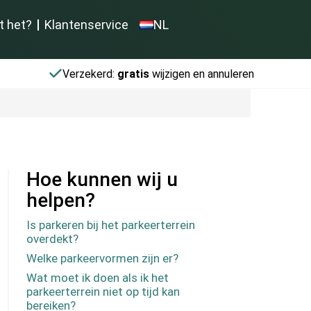
t het?
Klantenservice
NL
Verzekerd:
gratis
wijzigen en annuleren
Hoe kunnen wij u
helpen?
Is parkeren bij het parkeerterrein
overdekt?
Welke parkeervormen zijn er?
Wat moet ik doen als ik het
parkeerterrein niet op tijd kan
bereiken?