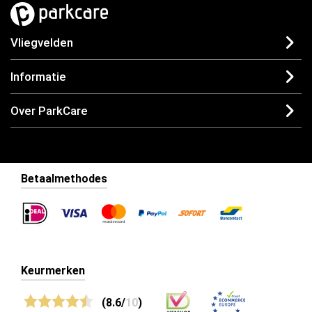
Vliegvelden
Informatie
Over ParkCare
Betaalmethodes
Keurmerken
(8.6/
10
)