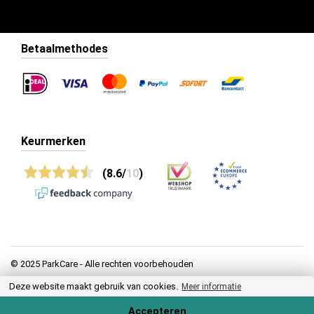
Betaalmethodes
Keurmerken
(8.6/
10
)
© 2025 ParkCare - Alle rechten voorbehouden
Deze website maakt gebruik van cookies.
Privacy
Meer informatie
Algemene voorwaarden
Accepteren