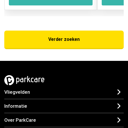
Verder zoeken
Vliegvelden
Informatie
Over ParkCare