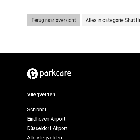
Terug naar overzicht
Alles in categorie Shutt
Vliegvelden
Schiphol
Eindhoven Airport
Düsseldorf Airport
Alle vliegvelden