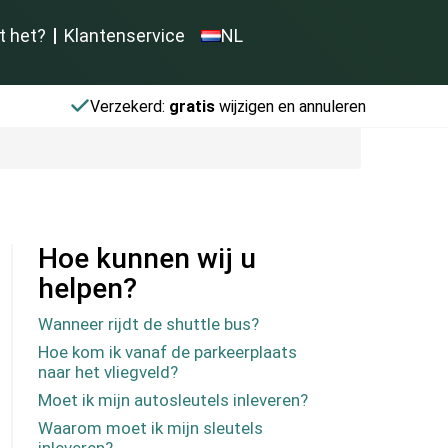
t het?
Klantenservice
NL
Verzekerd:
gratis
wijzigen en annuleren
Hoe kunnen wij u
helpen?
Wanneer rijdt de shuttle bus?
Hoe kom ik vanaf de parkeerplaats
naar het vliegveld?
Moet ik mijn autosleutels inleveren?
Waarom moet ik mijn sleutels