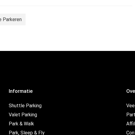
le Parkeren
Informatie
Ove
Shuttle Parking
Vee
Valet Parking
Par
Park & Walk
Affi
Park, Sleep & Fly
Con