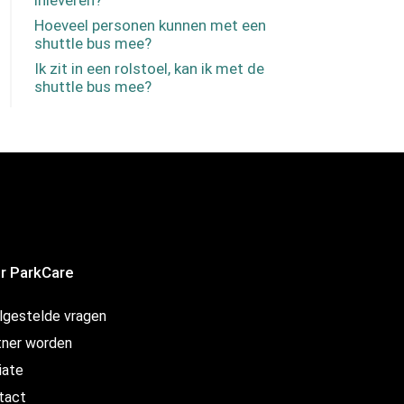
inleveren?
Hoeveel personen kunnen met een
shuttle bus mee?
Ik zit in een rolstoel, kan ik met de
shuttle bus mee?
r ParkCare
lgestelde vragen
tner worden
liate
tact