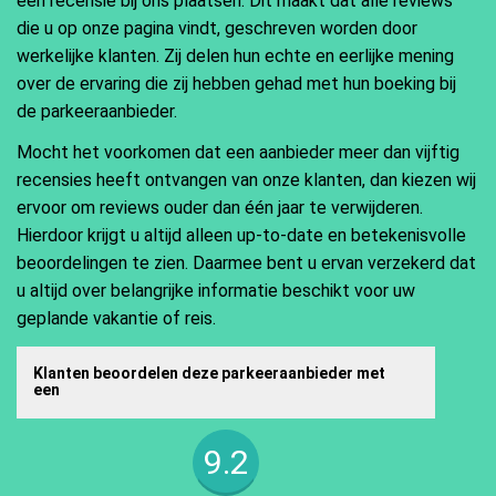
een recensie bij ons plaatsen. Dit maakt dat alle reviews
die u op onze pagina vindt, geschreven worden door
werkelijke klanten. Zij delen hun echte en eerlijke mening
over de ervaring die zij hebben gehad met hun boeking bij
de parkeeraanbieder.
Mocht het voorkomen dat een aanbieder meer dan vijftig
recensies heeft ontvangen van onze klanten, dan kiezen wij
ervoor om reviews ouder dan één jaar te verwijderen.
Hierdoor krijgt u altijd alleen up-to-date en betekenisvolle
beoordelingen te zien. Daarmee bent u ervan verzekerd dat
u altijd over belangrijke informatie beschikt voor uw
geplande vakantie of reis.
Klanten beoordelen deze parkeeraanbieder met
een
9.2