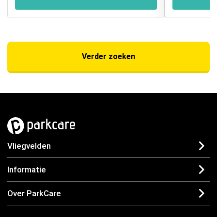
Verder zoeken
Vliegvelden
Informatie
Over ParkCare