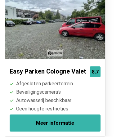
Easy Parken Cologne Valet
8.7
Afgesloten parkeerterrein
Beveiligingscamera's
Autowasserij beschikbaar
Geen hoogte restricties
Meer informatie