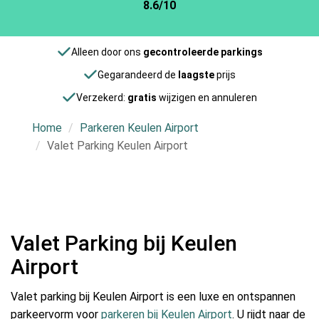
8.6/10
Alleen door ons
gecontroleerde parkings
Gegarandeerd de
laagste
prijs
Verzekerd:
gratis
wijzigen en annuleren
Home
Parkeren Keulen Airport
Valet Parking Keulen Airport
Valet Parking bij Keulen
Airport
Valet parking bij Keulen Airport is een luxe en ontspannen
parkeervorm voor
parkeren bij Keulen Airport
. U rijdt naar de