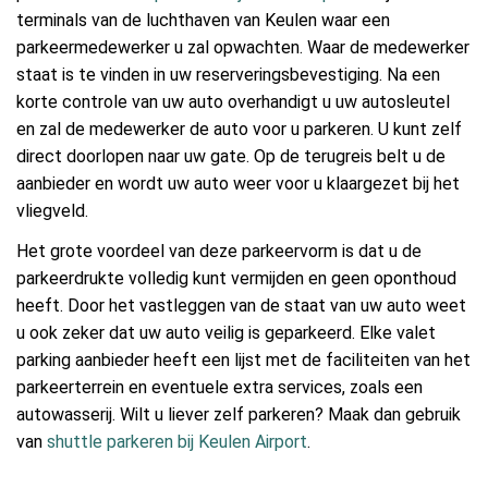
terminals van de luchthaven van Keulen waar een
parkeermedewerker u zal opwachten. Waar de medewerker
staat is te vinden in uw reserveringsbevestiging. Na een
korte controle van uw auto overhandigt u uw autosleutel
en zal de medewerker de auto voor u parkeren. U kunt zelf
direct doorlopen naar uw gate. Op de terugreis belt u de
aanbieder en wordt uw auto weer voor u klaargezet bij het
vliegveld.
Het grote voordeel van deze parkeervorm is dat u de
parkeerdrukte volledig kunt vermijden en geen oponthoud
heeft. Door het vastleggen van de staat van uw auto weet
u ook zeker dat uw auto veilig is geparkeerd. Elke valet
parking aanbieder heeft een lijst met de faciliteiten van het
parkeerterrein en eventuele extra services, zoals een
autowasserij. Wilt u liever zelf parkeren? Maak dan gebruik
van
shuttle parkeren bij Keulen Airport
.