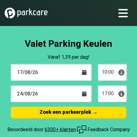
Valet Parking Keulen
Vanaf 1,39 per dag!
10:00
17:00
Zoek een parkeerplek
→
Beoordeeld door
6300+ klanten
Feedback Company