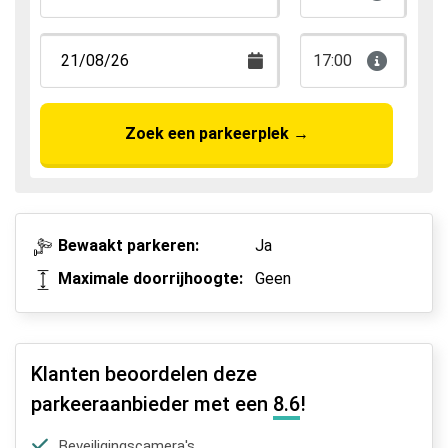
17:00
Zoek een parkeerplek
→
Bewaakt parkeren:
Ja
Maximale doorrijhoogte:
Geen
Klanten beoordelen deze
parkeeraanbieder met een
8.6
!
Beveiligingscamera's