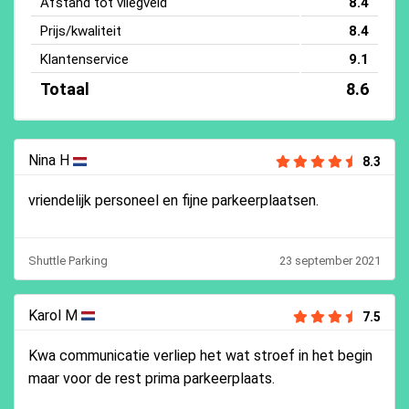
Afstand tot vliegveld
8.4
Prijs/kwaliteit
8.4
Klantenservice
9.1
Totaal
8.6
Nina H
8.3
vriendelijk personeel en fijne parkeerplaatsen.
Shuttle Parking
23 september 2021
Karol M
7.5
Kwa communicatie verliep het wat stroef in het begin
maar voor de rest prima parkeerplaats.