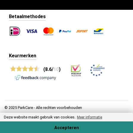
Betaalmethodes
Keurmerken
(8.6/
10
)
© 2025 ParkCare - Alle rechten voorbehouden
Deze website maakt gebruik van cookies.
Privacy
Meer informatie
Algemene voorwaarden
Accepteren