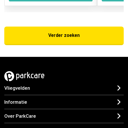
Verder zoeken
Vliegvelden
Informatie
Over ParkCare