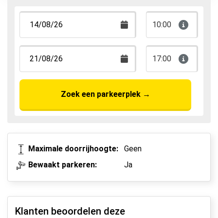
10:00
17:00
Zoek een parkeerplek
→
Maximale doorrijhoogte:
Geen
Bewaakt parkeren:
Ja
Klanten beoordelen deze