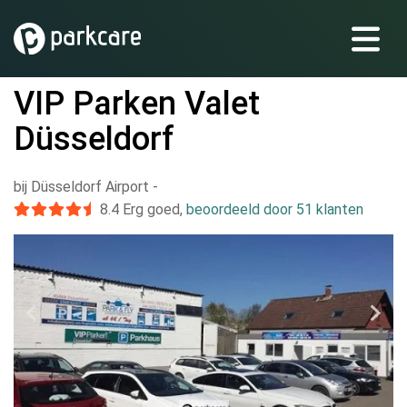
VIP Parken Valet
Düsseldorf
bij Düsseldorf Airport
-
8.4
Erg goed
,
beoordeeld door 51 klanten