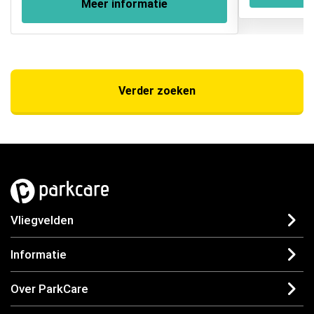
Meer informatie
Verder zoeken
Vliegvelden
Informatie
Over ParkCare