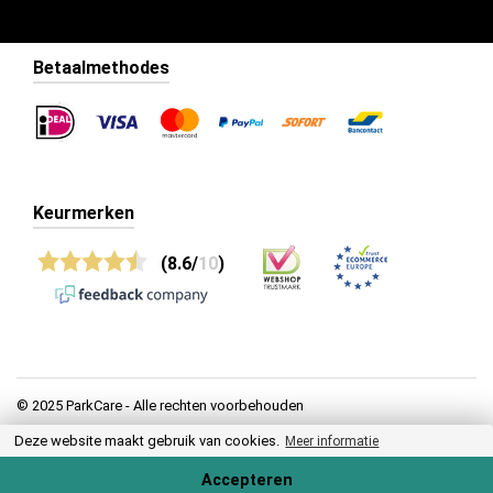
Betaalmethodes
Keurmerken
(8.6/
10
)
© 2025 ParkCare - Alle rechten voorbehouden
Deze website maakt gebruik van cookies.
Privacy
Meer informatie
Algemene voorwaarden
Accepteren