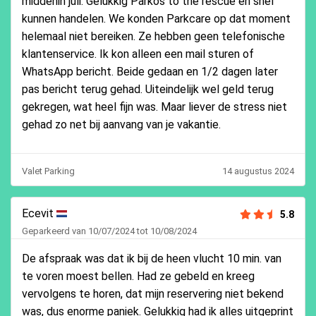
middenin juli. Gelukkig Parkos to the rescue en snel
kunnen handelen. We konden Parkcare op dat moment
helemaal niet bereiken. Ze hebben geen telefonische
klantenservice. Ik kon alleen een mail sturen of
WhatsApp bericht. Beide gedaan en 1/2 dagen later
pas bericht terug gehad. Uiteindelijk wel geld terug
gekregen, wat heel fijn was. Maar liever de stress niet
gehad zo net bij aanvang van je vakantie.
Valet Parking
14 augustus 2024
Ecevit
5.8
Geparkeerd van 10/07/2024 tot 10/08/2024
De afspraak was dat ik bij de heen vlucht 10 min. van
te voren moest bellen. Had ze gebeld en kreeg
vervolgens te horen, dat mijn reservering niet bekend
was, dus enorme paniek. Gelukkig had ik alles uitgeprint