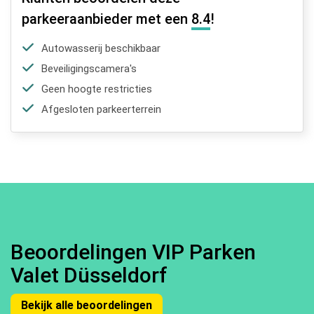
parkeeraanbieder met een
8.4
!
Autowasserij beschikbaar
Beveiligingscamera's
Geen hoogte restricties
Afgesloten parkeerterrein
Beoordelingen VIP Parken
Valet Düsseldorf
Bekijk alle beoordelingen