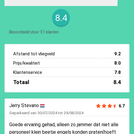
8.4
Beoordeeld door 51 klanten
Afstand tot vliegveld
9.2
Prijs/kwaliteit
8.0
Klantenservice
7.8
Totaal
8.4
Jerry Stevano
6.7
Geparkeerd van 30/07/2024 tot 29/08/2024
Goede ervaring gehad, alleen zo jammer dat niet alle
personeel klein beetje engels konden praten(hoeft