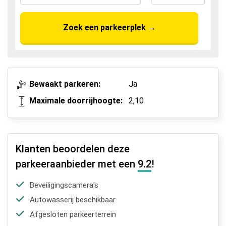
Zoek een parkeerplek
→
Bewaakt parkeren:
Ja
Maximale doorrijhoogte:
2,10
Klanten beoordelen deze
parkeeraanbieder met een
9.2
!
Beveiligingscamera's
Autowasserij beschikbaar
Afgesloten parkeerterrein