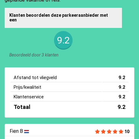
Klanten beoordelen deze parkeeraanbieder met
een
9.2
Beoordeeld door 3 klanten
Afstand tot vliegveld
9.2
Prijs/kwaliteit
9.2
Klantenservice
9.2
Totaal
9.2
Fien B
10