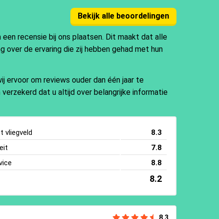
Bekijk alle beoordelingen
en recensie bij ons plaatsen. Dit maakt dat alle
ng over de ervaring die zij hebben gehad met hun
j ervoor om reviews ouder dan één jaar te
 verzekerd dat u altijd over belangrijke informatie
 vliegveld
8.3
eit
7.8
vice
8.8
8.2
8.3