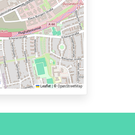
Leaflet
|
© OpenStreetMap