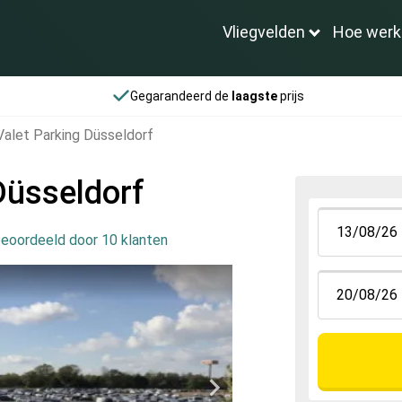
Vliegvelden
Hoe werk
Gegarandeerd de
laagste
prijs
Valet Parking Düsseldorf
Düsseldorf
eoordeeld door 10 klanten