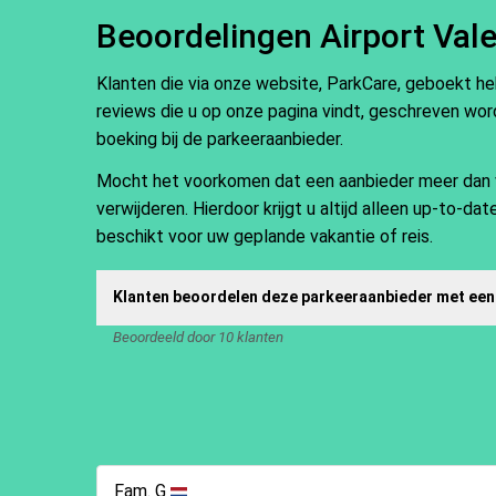
Beoordelingen Airport Vale
Klanten die via onze website, ParkCare, geboekt h
reviews die u op onze pagina vindt, geschreven word
boeking bij de parkeeraanbieder.
Mocht het voorkomen dat een aanbieder meer dan vij
verwijderen. Hierdoor krijgt u altijd alleen up-to-d
beschikt voor uw geplande vakantie of reis.
Klanten beoordelen deze parkeeraanbieder met een
Beoordeeld door 10 klanten
Fam. G