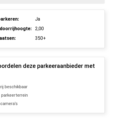
arkeren:
Ja
doorrijhoogte:
2,00
aatsen:
350+
oordelen deze parkeeraanbieder met
ij beschikbaar
 parkeerterrein
scamera's