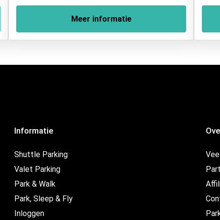
Meer informatie
Informatie
Ove
Shuttle Parking
Vee
Valet Parking
Par
Park & Walk
Affi
Park, Sleep & Fly
Con
Inloggen
Par