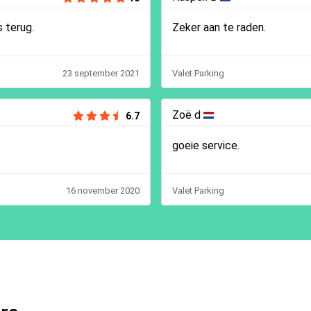
 terug.
Zeker aan te raden.
23 september 2021
Valet Parking
Zoë d
6.7
goeie service.
16 november 2020
Valet Parking