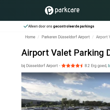
Alleen door ons
gecontroleerde parkings
Home
Parkeren Düsseldorf Airport
Airport 
Airport Valet Parking 
bij Düsseldorf Airport
-
8.2
Erg goed
,
b