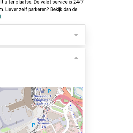
lt u ter plaatse. De valet service is 24/7
. Liever zelf parkeren? Bekijk dan de
f
.