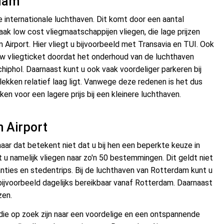
rdam
te internationale luchthaven. Dit komt door een aantal
aak low cost vliegmaatschappijen vliegen, die lage prijzen
 Airport. Hier vliegt u bijvoorbeeld met Transavia en TUI. Ook
w vliegticket doordat het onderhoud van de luchthaven
hiphol. Daarnaast kunt u ook vaak voordeliger parkeren bij
lekken relatief laag ligt. Vanwege deze redenen is het dus
ken voor een lagere prijs bij een kleinere luchthaven.
 Airport
aar dat betekent niet dat u bij hen een beperkte keuze in
u namelijk vliegen naar zo'n 50 bestemmingen. Dit geldt niet
nties en stedentrips. Bij de luchthaven van Rotterdam kunt u
bijvoorbeeld dagelijks bereikbaar vanaf Rotterdam. Daarnaast
zen.
 die op zoek zijn naar een voordelige en een ontspannende