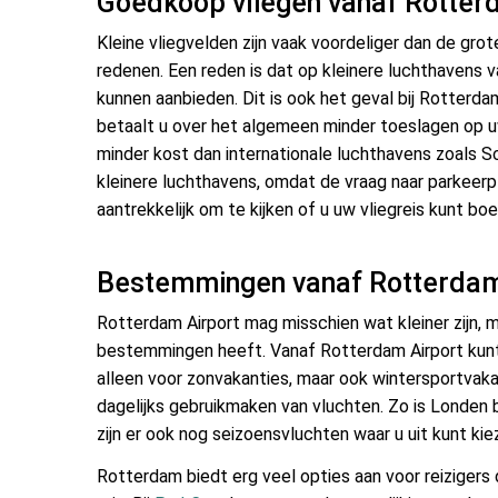
Goedkoop vliegen vanaf Rotte
Kleine vliegvelden zijn vaak voordeliger dan de gro
redenen. Een reden is dat op kleinere luchthavens v
kunnen aanbieden. Dit is ook het geval bij Rotterdam
betaalt u over het algemeen minder toeslagen op u
minder kost dan internationale luchthavens zoals Sc
kleinere luchthavens, omdat de vraag naar parkeerp
aantrekkelijk om te kijken of u uw vliegreis kunt boe
Bestemmingen vanaf Rotterdam
Rotterdam Airport mag misschien wat kleiner zijn, m
bestemmingen heeft. Vanaf Rotterdam Airport kunt 
alleen voor zonvakanties, maar ook wintersportvaka
dagelijks gebruikmaken van vluchten. Zo is Londen 
zijn er ook nog seizoensvluchten waar u uit kunt kie
Rotterdam biedt erg veel opties aan voor reizigers