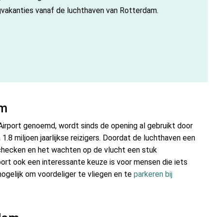
gvakanties vanaf de luchthaven van Rotterdam.
am
irport genoemd, wordt sinds de opening al gebruikt door
 1.8 miljoen jaarlijkse reizigers. Doordat de luchthaven een
inchecken en het wachten op de vlucht een stuk
ort ook een interessante keuze is voor mensen die iets
ogelijk om voordeliger te vliegen en te
parkeren bij