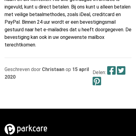
ingevuld, kunt u direct betalen. Bij ons kunt u alleen betalen
met veilige betaalmethodes, zoals iDeal, creditcard en
PayPal. Binnen 24 uur wordt er een bevestigingsmail
gestuurd naar het e-mailadres dat u heeft doorgegeven. De
bevestiging kan ook in uw ongewenste mailbox
terechtkomen.
Fac
Tw
Geschreven door
Christaan
op
15 april
Delen:
2020
Pintere