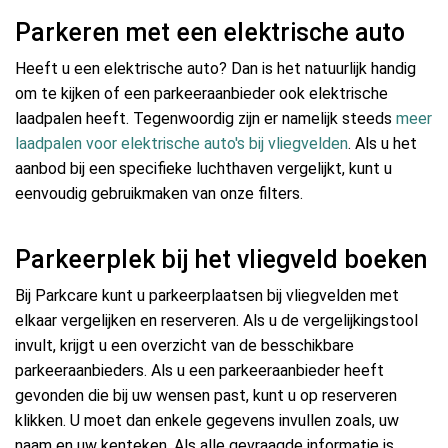
Parkeren met een elektrische auto
Heeft u een elektrische auto? Dan is het natuurlijk handig
om te kijken of een parkeeraanbieder ook elektrische
laadpalen heeft. Tegenwoordig zijn er namelijk steeds
meer
laadpalen voor elektrische auto's bij vliegvelden
. Als u het
aanbod bij een specifieke luchthaven vergelijkt, kunt u
eenvoudig gebruikmaken van onze filters.
Parkeerplek bij het vliegveld boeken
Bij Parkcare kunt u parkeerplaatsen bij vliegvelden met
elkaar vergelijken en reserveren. Als u de vergelijkingstool
invult, krijgt u een overzicht van de besschikbare
parkeeraanbieders. Als u een parkeeraanbieder heeft
gevonden die bij uw wensen past, kunt u op reserveren
klikken. U moet dan enkele gegevens invullen zoals, uw
naam en uw kenteken. Als alle gevraagde informatie is