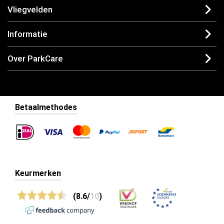
Vliegvelden
Informatie
Over ParkCare
Betaalmethodes
Keurmerken
(8.6/
10
)