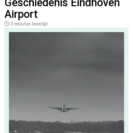
Geschiedenis Eindhoven
Airport
3 minuten leestijd