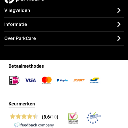
Vliegvelden
Informatie
Over ParkCare
Betaalmethodes
Keurmerken
(8.6/
10
)