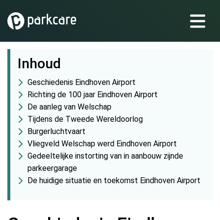
Inhoud
Geschiedenis Eindhoven Airport
Richting de 100 jaar Eindhoven Airport
De aanleg van Welschap
Tijdens de Tweede Wereldoorlog
Burgerluchtvaart
Vliegveld Welschap werd Eindhoven Airport
Gedeeltelijke instorting van in aanbouw zijnde
parkeergarage
De huidige situatie en toekomst Eindhoven Airport