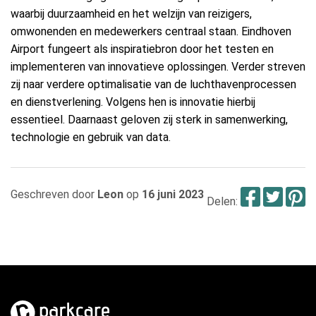
waarbij duurzaamheid en het welzijn van reizigers,
omwonenden en medewerkers centraal staan. Eindhoven
Airport fungeert als inspiratiebron door het testen en
implementeren van innovatieve oplossingen. Verder streven
zij naar verdere optimalisatie van de luchthavenprocessen
en dienstverlening. Volgens hen is innovatie hierbij
essentieel. Daarnaast geloven zij sterk in samenwerking,
technologie en gebruik van data.
Face
Twi
P
Geschreven door
Leon
op
16 juni 2023
Delen: