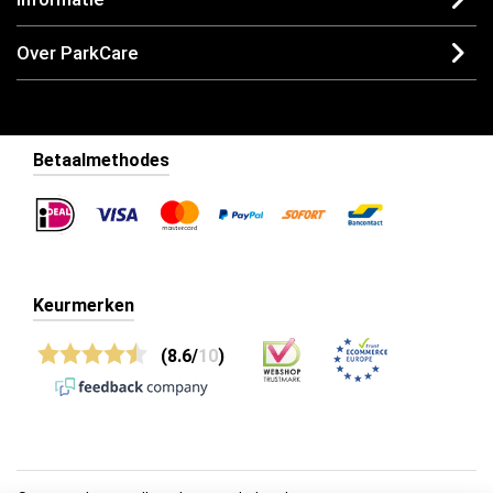
Over ParkCare
Betaalmethodes
Keurmerken
(8.6/
10
)