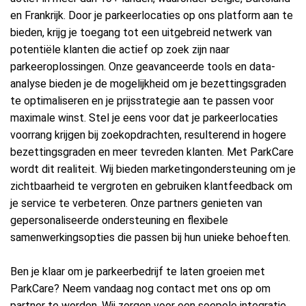
en Frankrijk. Door je parkeerlocaties op ons platform aan te
bieden, krijg je toegang tot een uitgebreid netwerk van
potentiële klanten die actief op zoek zijn naar
parkeeroplossingen. Onze geavanceerde tools en data-
analyse bieden je de mogelijkheid om je bezettingsgraden
te optimaliseren en je prijsstrategie aan te passen voor
maximale winst. Stel je eens voor dat je parkeerlocaties
voorrang krijgen bij zoekopdrachten, resulterend in hogere
bezettingsgraden en meer tevreden klanten. Met ParkCare
wordt dit realiteit. Wij bieden marketingondersteuning om je
zichtbaarheid te vergroten en gebruiken klantfeedback om
je service te verbeteren. Onze partners genieten van
gepersonaliseerde ondersteuning en flexibele
samenwerkingsopties die passen bij hun unieke behoeften.
Ben je klaar om je parkeerbedrijf te laten groeien met
ParkCare? Neem vandaag nog contact met ons op om
partner te worden. Wij zorgen voor een soepele integratie