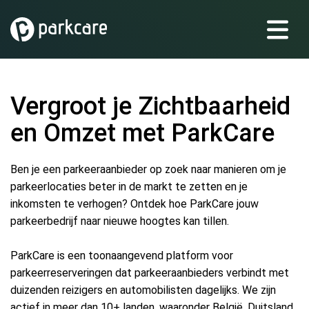
Vergroot je Zichtbaarheid
en Omzet met ParkCare
Ben je een parkeeraanbieder op zoek naar manieren om je
parkeerlocaties beter in de markt te zetten en je
inkomsten te verhogen? Ontdek hoe ParkCare jouw
parkeerbedrijf naar nieuwe hoogtes kan tillen.
ParkCare is een toonaangevend platform voor
parkeerreserveringen dat parkeeraanbieders verbindt met
duizenden reizigers en automobilisten dagelijks. We zijn
actief in meer dan 10+ landen, waaronder België, Duitsland