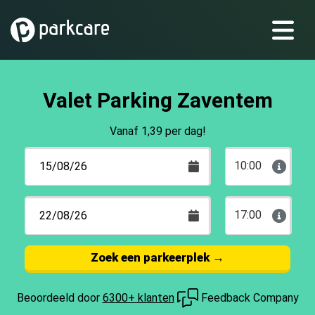
Valet Parking Zaventem
Vanaf 1,39 per dag!
10:00
17:00
Zoek een parkeerplek
→
Beoordeeld door
6300+ klanten
Feedback Company