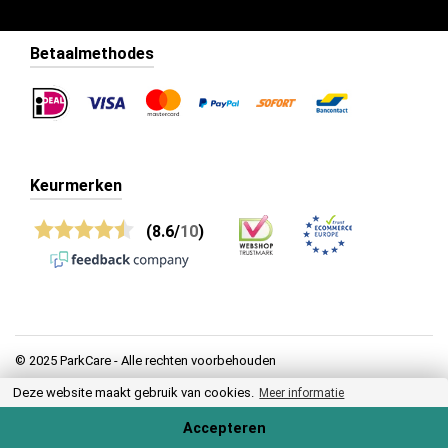
Betaalmethodes
Keurmerken
(8.6/
10
)
© 2025 ParkCare - Alle rechten voorbehouden
Deze website maakt gebruik van cookies.
Privacy
Meer informatie
Algemene voorwaarden
Accepteren