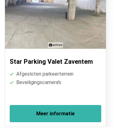
Star Parking Valet Zaventem
Afgesloten parkeerterrein
Beveiligingscamera's
Meer informatie