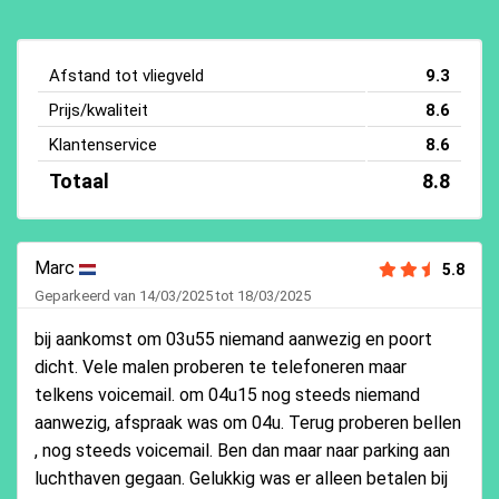
Afstand tot vliegveld
9.3
Prijs/kwaliteit
8.6
Klantenservice
8.6
Totaal
8.8
Marc
5.8
Geparkeerd van 14/03/2025 tot 18/03/2025
bij aankomst om 03u55 niemand aanwezig en poort
dicht. Vele malen proberen te telefoneren maar
telkens voicemail. om 04u15 nog steeds niemand
aanwezig, afspraak was om 04u. Terug proberen bellen
, nog steeds voicemail. Ben dan maar naar parking aan
luchthaven gegaan. Gelukkig was er alleen betalen bij