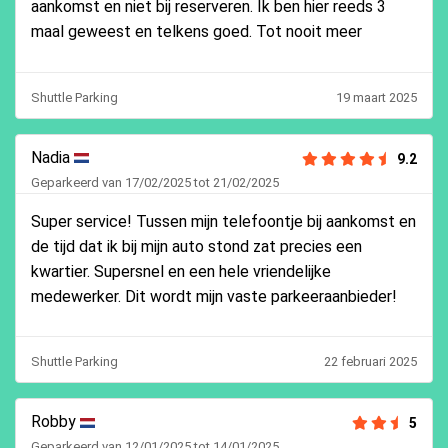
aankomst en niet bij reserveren. Ik ben hier reeds 3
maal geweest en telkens goed. Tot nooit meer
Shuttle Parking
19 maart 2025
Nadia
9.2
Geparkeerd van 17/02/2025 tot 21/02/2025
Super service! Tussen mijn telefoontje bij aankomst en
de tijd dat ik bij mijn auto stond zat precies een
kwartier. Supersnel en een hele vriendelijke
medewerker. Dit wordt mijn vaste parkeeraanbieder!
Shuttle Parking
22 februari 2025
Robby
5
Geparkeerd van 12/01/2025 tot 14/01/2025