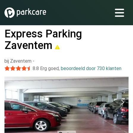
Express Parking
Zaventem
bij Zaventem
-
8.8
Erg goed
,
beoordeeld door 730 klanten