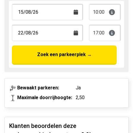
10:00
17:00
Zoek een parkeerplek
→
Bewaakt parkeren:
Ja
Maximale doorrijhoogte:
2,50
Klanten beoordelen deze