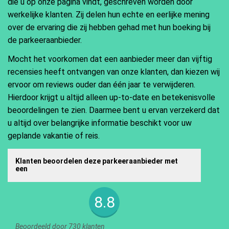
die u op onze pagina vindt, geschreven worden door
werkelijke klanten. Zij delen hun echte en eerlijke mening
over de ervaring die zij hebben gehad met hun boeking bij
de parkeeraanbieder.
Mocht het voorkomen dat een aanbieder meer dan vijftig
recensies heeft ontvangen van onze klanten, dan kiezen wij
ervoor om reviews ouder dan één jaar te verwijderen.
Hierdoor krijgt u altijd alleen up-to-date en betekenisvolle
beoordelingen te zien. Daarmee bent u ervan verzekerd dat
u altijd over belangrijke informatie beschikt voor uw
geplande vakantie of reis.
Klanten beoordelen deze parkeeraanbieder met
een
8.8
Beoordeeld door 730 klanten