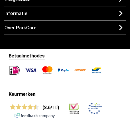
Informatie
Over ParkCare
Betaalmethodes
Keurmerken
(8.6/
10
)