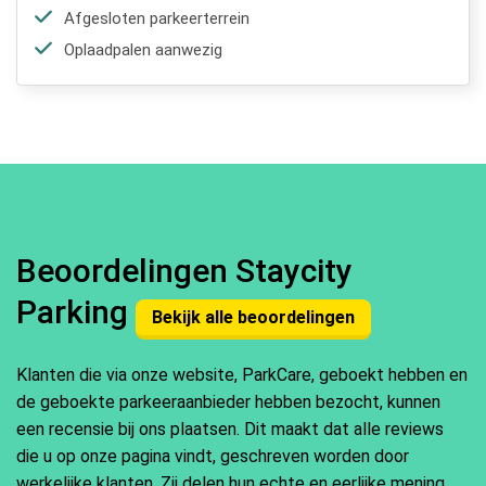
Afgesloten parkeerterrein
Oplaadpalen aanwezig
Beoordelingen Staycity
Parking
Bekijk alle beoordelingen
Klanten die via onze website, ParkCare, geboekt hebben en
de geboekte parkeeraanbieder hebben bezocht, kunnen
een recensie bij ons plaatsen. Dit maakt dat alle reviews
die u op onze pagina vindt, geschreven worden door
werkelijke klanten. Zij delen hun echte en eerlijke mening