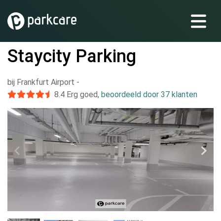
Staycity Parking
bij Frankfurt Airport
-
8.4
Erg goed
,
beoordeeld door 37 klanten