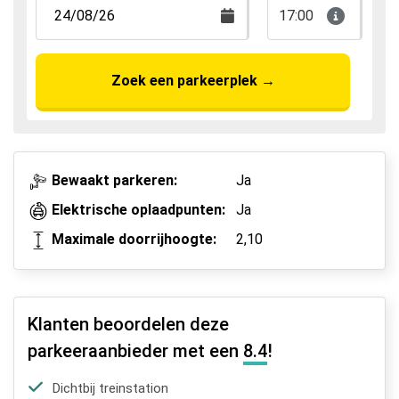
17:00
Zoek een parkeerplek
→
Bewaakt parkeren:
Ja
Elektrische oplaadpunten:
Ja
Maximale doorrijhoogte:
2,10
Klanten beoordelen deze
parkeeraanbieder met een
8.4
!
Dichtbij treinstation