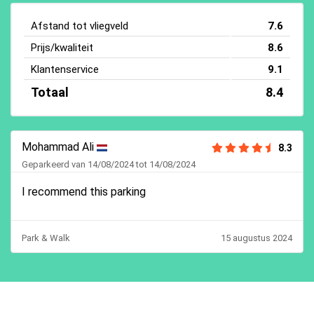
Afstand tot vliegveld
7.6
Prijs/kwaliteit
8.6
Klantenservice
9.1
Totaal
8.4
Mohammad Ali
8.3
Geparkeerd van 14/08/2024 tot 14/08/2024
I recommend this parking
Park & Walk
15 augustus 2024