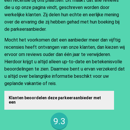
een recensie bij ons plaatsen. Dit maakt dat alle reviews
die u op onze pagina vindt, geschreven worden door
werkelijke klanten. Zij delen hun echte en eerlijke mening
over de ervaring die zij hebben gehad met hun boeking bij
de parkeeraanbieder.
Mocht het voorkomen dat een aanbieder meer dan vijftig
recensies heeft ontvangen van onze klanten, dan kiezen wij
ervoor om reviews ouder dan één jaar te verwijderen.
Hierdoor krijgt u altijd alleen up-to-date en betekenisvolle
beoordelingen te zien. Daarmee bent u ervan verzekerd dat
u altijd over belangrijke informatie beschikt voor uw
geplande vakantie of reis.
Klanten beoordelen deze parkeeraanbieder met
een
9.3