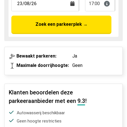
17:00
Zoek een parkeerplek
→
Bewaakt parkeren:
Ja
Maximale doorrijhoogte:
Geen
Klanten beoordelen deze
parkeeraanbieder met een
9.3
!
Autowasserij beschikbaar
Geen hoogte restricties