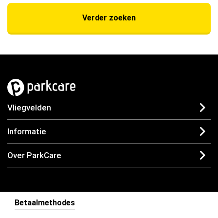
Verder zoeken
Vliegvelden
Informatie
Over ParkCare
Betaalmethodes