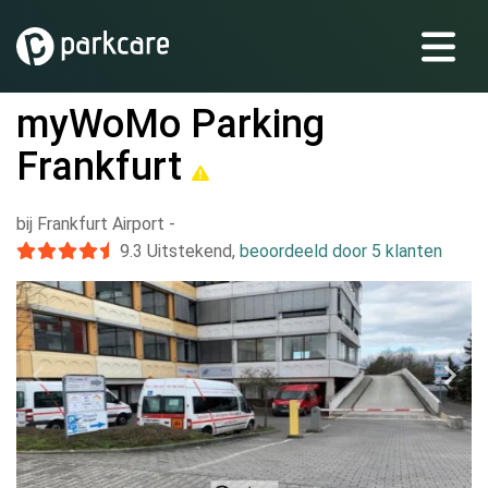
myWoMo Parking
Frankfurt
bij Frankfurt Airport
-
9.3
Uitstekend
,
beoordeeld door 5 klanten