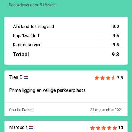
Beoordeeld door 5 klanten
Afstand tot vliegveld
9.0
Prijs/kwaliteit
9.5
Klantenservice
9.5
Totaal
9.3
Ties B
7.5
Prima ligging en veilige parkeerplaats
Shuttle Parking
23 september 2021
Marcus t
10