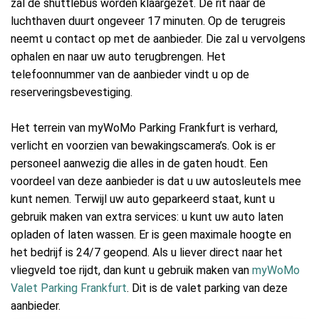
zal de shuttlebus worden klaargezet. De rit naar de
luchthaven duurt ongeveer 17 minuten. Op de terugreis
neemt u contact op met de aanbieder. Die zal u vervolgens
ophalen en naar uw auto terugbrengen. Het
telefoonnummer van de aanbieder vindt u op de
reserveringsbevestiging.
Het terrein van myWoMo Parking Frankfurt is verhard,
verlicht en voorzien van bewakingscamera’s. Ook is er
personeel aanwezig die alles in de gaten houdt. Een
voordeel van deze aanbieder is dat u uw autosleutels mee
kunt nemen. Terwijl uw auto geparkeerd staat, kunt u
gebruik maken van extra services: u kunt uw auto laten
opladen of laten wassen. Er is geen maximale hoogte en
het bedrijf is 24/7 geopend. Als u liever direct naar het
vliegveld toe rijdt, dan kunt u gebruik maken van
myWoMo
Valet Parking Frankfurt
. Dit is de valet parking van deze
aanbieder.