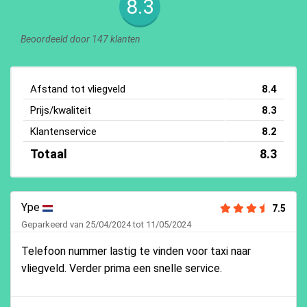
8.3
Beoordeeld door 147 klanten
Afstand tot vliegveld
8.4
Prijs/kwaliteit
8.3
Klantenservice
8.2
Totaal
8.3
Ype
7.5
Geparkeerd van 25/04/2024 tot 11/05/2024
Telefoon nummer lastig te vinden voor taxi naar
vliegveld. Verder prima een snelle service.