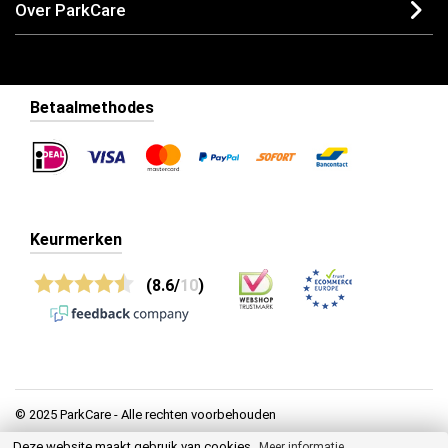
Over ParkCare
Betaalmethodes
Keurmerken
(8.6/
10
)
© 2025 ParkCare - Alle rechten voorbehouden
Deze website maakt gebruik van cookies.
Privacy
Meer informatie