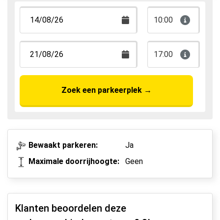
10:00
17:00
Zoek een parkeerplek
→
Bewaakt parkeren:
Ja
Maximale doorrijhoogte:
Geen
Klanten beoordelen deze