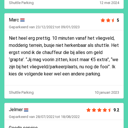
Shuttle Parking
12 mei 2024
Marc
5
Geparkeerd van 23/12/2022 tot 09/01/2023
Niet heel erg prettig. 10 minuten vanaf het vliegveld,
modderig terrein, busje niet herkenbaar als shuttle. Het
ergst vond ik de chauffeur die bij alles om geld
‘grapte’. “Jij mag voorin zitten, kost maar €5 extra”, “we
zijn bij het vliegveld/parkeerplaats, nu nog de fooi”. Ik
kies de volgende keer wel een andere parking.
Shuttle Parking
10 januari 2023
Jelmer
9.2
Geparkeerd van 28/07/2022 tot 18/08/2022
Goede service.