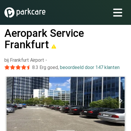
Aeropark Service
Frankfurt
bij Frankfurt Airport
-
8.3
Erg goed
,
beoordeeld door 147 klanten