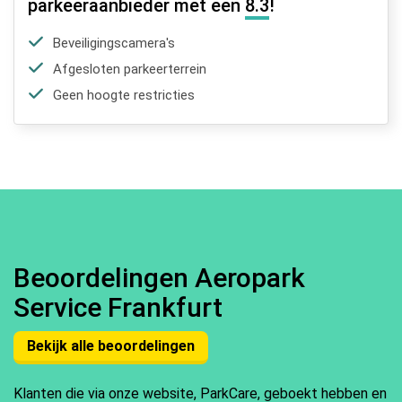
parkeeraanbieder met een
8.3
!
Beveiligingscamera's
Afgesloten parkeerterrein
Geen hoogte restricties
Beoordelingen Aeropark
Service Frankfurt
Bekijk alle beoordelingen
Klanten die via onze website, ParkCare, geboekt hebben en