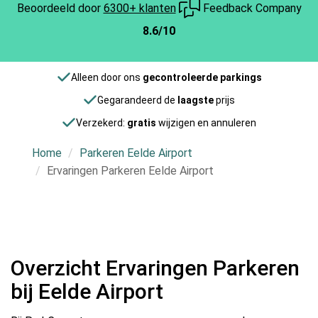
Beoordeeld door
6300+ klanten
Feedback Company
8.6/10
Alleen door ons
gecontroleerde parkings
Gegarandeerd de
laagste
prijs
Verzekerd:
gratis
wijzigen en annuleren
Home
Parkeren Eelde Airport
Ervaringen Parkeren Eelde Airport
Overzicht Ervaringen Parkeren
bij Eelde Airport