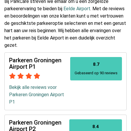
Bij ParkCare streven we ernaar om u een zorgeloze
parkeerervaring te bieden bij
Eelde Airport
. Met de reviews
en beoordelingen van onze klanten kunt u met vertrouwen
de geschiktste parkeeroptie selecteren en met een gerust
hart aan uw reis beginnen. Wij hebben alle ervaringen over
het parkeren bij Eelde Airport in een duidelijk overzicht
gezet.
Parkeren Groningen
8.7
Airport P1
Gebaseerd op 90 reviews
Bekijk alle reviews voor
Parkeren Groningen Airport
P1
Parkeren Groningen
8.4
Airport P2