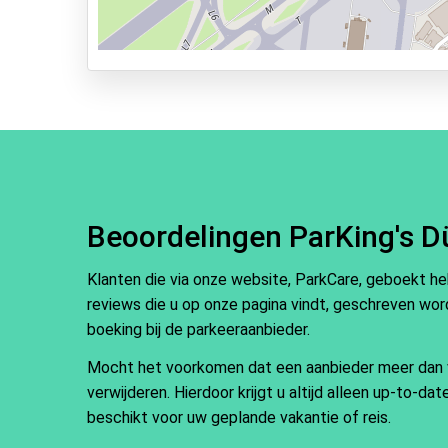
Valet Parking
Park & Walk
Park, Sleep & Fly
Beoordelingen ParKing's Dü
Klanten die via onze website, ParkCare, geboekt h
reviews die u op onze pagina vindt, geschreven word
boeking bij de parkeeraanbieder.
Mocht het voorkomen dat een aanbieder meer dan vij
verwijderen. Hierdoor krijgt u altijd alleen up-to-d
beschikt voor uw geplande vakantie of reis.