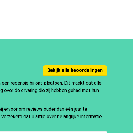
Bekijk alle beoordelingen
en recensie bij ons plaatsen. Dit maakt dat alle
ng over de ervaring die zij hebben gehad met hun
j ervoor om reviews ouder dan één jaar te
 verzekerd dat u altijd over belangrijke informatie