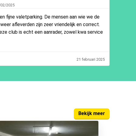
/02/2025
en fijne valetparking. De mensen aan wie we de
eer afleverden zijn zeer vriendelijk en correct.
eze club is echt een aanrader, zowel kwa service
21 februari 2025
Bekijk meer