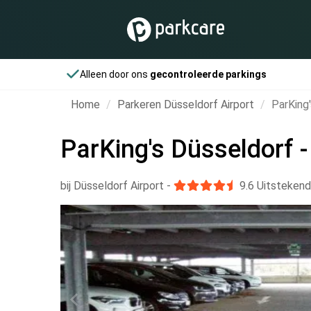
Alleen door ons
gecontroleerde parkings
Home
Parkeren Düsseldorf Airport
ParKing'
ParKing's Düsseldorf -
bij Düsseldorf Airport
-
9.6
Uitstekend