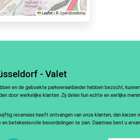
Leaflet
|
© OpenStreetMap
sseldorf - Valet
ebben en de geboekte parkeeraanbieder hebben bezocht, kunnen e
en door werkelijke klanten. Zij delen hun echte en eerlijke meni
ftig recensies heeft ontvangen van onze klanten, dan kiezen wi
ate en betekenisvolle beoordelingen te zien. Daarmee bent u ervan