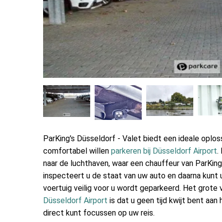
ParKing's Düsseldorf - Valet biedt een ideale oploss
comfortabel willen
parkeren bij Düsseldorf Airport
.
naar de luchthaven, waar een chauffeur van ParKin
inspecteert u de staat van uw auto en daarna kunt u 
voertuig veilig voor u wordt geparkeerd. Het grote
Düsseldorf Airport
is dat u geen tijd kwijt bent aan
direct kunt focussen op uw reis.