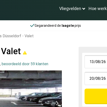
Vliegvelden
Hoe werk
Gegarandeerd de
laagste
prijs
s Düsseldorf - Valet
 Valet
,
beoordeeld door 59 klanten