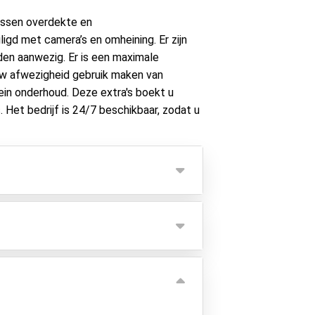
tussen overdekte en
ligd met camera’s en omheining. Er zijn
den aanwezig. Er is een maximale
 uw afwezigheid gebruik maken van
ein onderhoud. Deze extra's boekt u
. Het bedrijf is 24/7 beschikbaar, zodat u
 V-Klassen, Vito, T-WV minibussen,