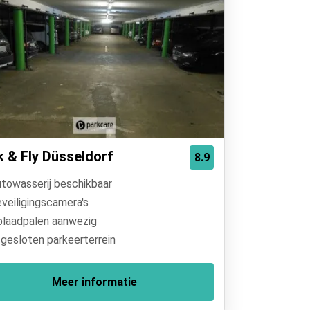
k & Fly Düsseldorf
8.9
towasserij beschikbaar
veiligingscamera's
laadpalen aanwezig
gesloten parkeerterrein
Meer informatie