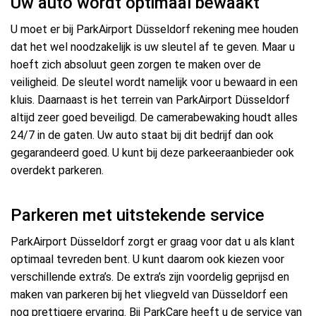
Uw auto wordt optimaal bewaakt
U moet er bij ParkAirport Düsseldorf rekening mee houden
dat het wel noodzakelijk is uw sleutel af te geven. Maar u
hoeft zich absoluut geen zorgen te maken over de
veiligheid. De sleutel wordt namelijk voor u bewaard in een
kluis. Daarnaast is het terrein van ParkAirport Düsseldorf
altijd zeer goed beveiligd. De camerabewaking houdt alles
24/7 in de gaten. Uw auto staat bij dit bedrijf dan ook
gegarandeerd goed. U kunt bij deze parkeeraanbieder ook
overdekt parkeren.
Parkeren met uitstekende service
ParkAirport Düsseldorf zorgt er graag voor dat u als klant
optimaal tevreden bent. U kunt daarom ook kiezen voor
verschillende extra’s. De extra’s zijn voordelig geprijsd en
maken van parkeren bij het vliegveld van Düsseldorf een
nog prettigere ervaring. Bij ParkCare heeft u de service van