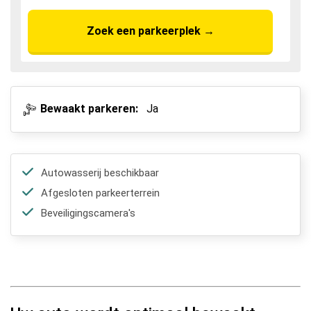
Zoek een parkeerplek
→
Bewaakt parkeren:
Ja
Autowasserij beschikbaar
Afgesloten parkeerterrein
Beveiligingscamera's