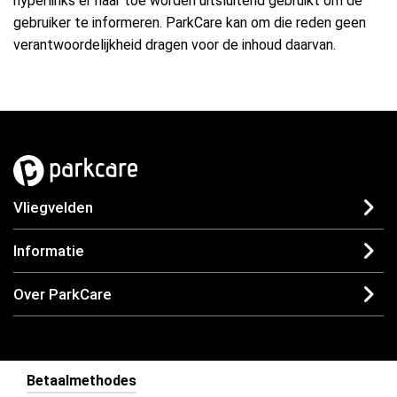
hyperlinks er naar toe worden uitsluitend gebruikt om de
gebruiker te informeren. ParkCare kan om die reden geen
verantwoordelijkheid dragen voor de inhoud daarvan.
Vliegvelden
Informatie
Over ParkCare
Betaalmethodes